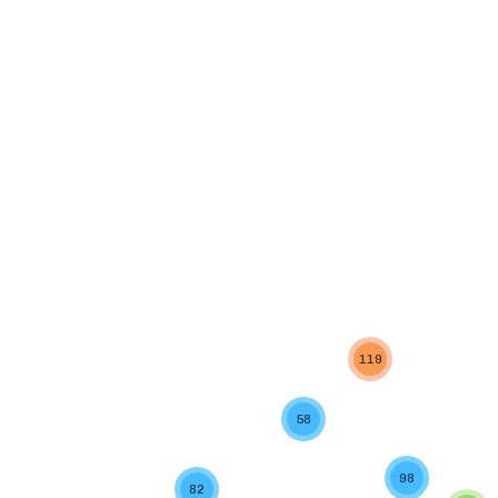
119
58
98
82