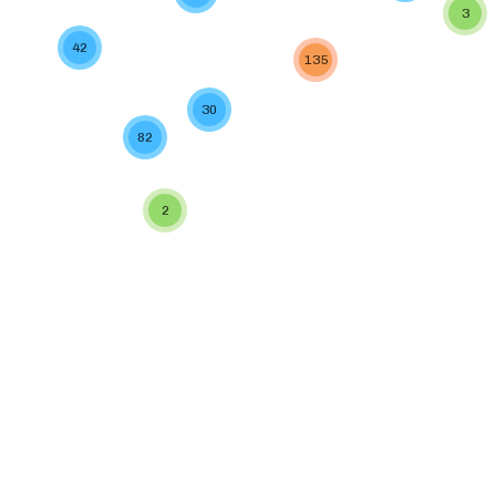
3
42
135
30
82
2