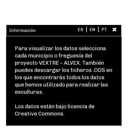
|
|
ES
EN
PT
Información
Para visualizar los datos selecciona
cada municipio o freguesía del
proyecto VEXTRE – ALVEX. También
puedes descargar los ficheros .ODS en
los que encontrarás todos los datos
que hemos utilizado para realizar las
esculturas.
Los datos están bajo licencia de
Creative Commons.
Eres libre de: