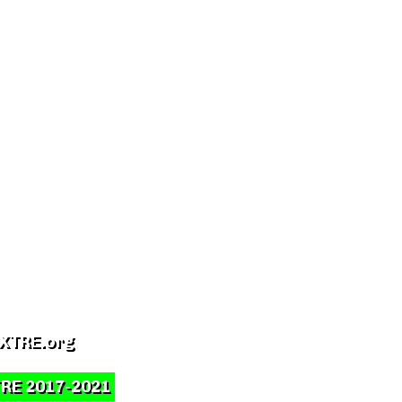
XTRE.org
RE 2017-2021